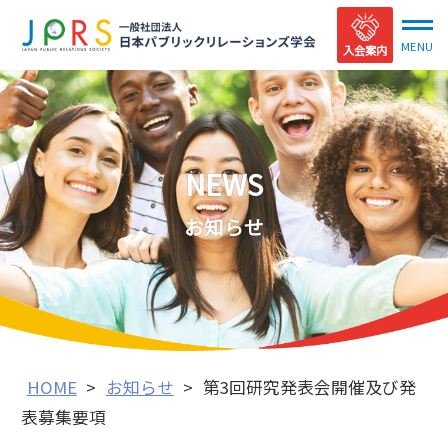
入会案内
NEWS
お知らせ
HOME
>
お知らせ
>
第3回研究発表会開催及び発
表募集要項