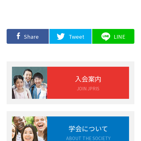
Share
Tweet
LINE
入会案内
JOIN JPRIS
学会について
ABOUT THE SOCIETY