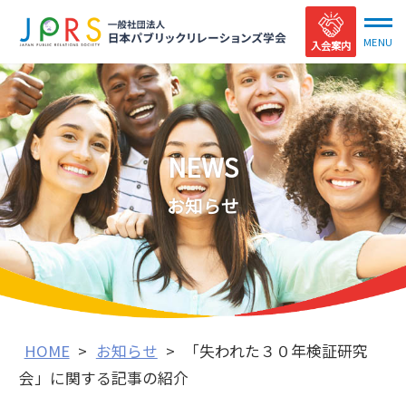
入会案内
NEWS
お知らせ
HOME
>
お知らせ
>
「失われた３０年検証研究
会」に関する記事の紹介